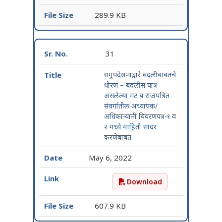
289.9 KB
31
समुपदेशनाद्वारे बदलीबाबतचे
धोरण – बदलीस पात्र
असलेल्या गट ब राजपत्रित
संवर्गातील अध्यापक/
अधिकाऱ्यांनी विवरणपत्र-१ व
२ मध्ये माहिती सादर
करणेबाबत
May 6, 2022
Download
समुपदेशनाद्वारे बदलीबाबतचे 
607.9 KB