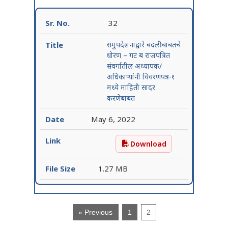
32
समुपदेशनाद्वारे बदलीबाबतचे
धोरण – गट ब राजपत्रित
संवर्गातील अध्यापक/
अधिकाऱ्यांनी विवरणपत्र-१
मध्ये माहिती सादर
करणेबाबत
May 6, 2022
Download
समुपदेशनाद्वारे बदलीबाबतचे 
1.27 MB
« Previous
1
2