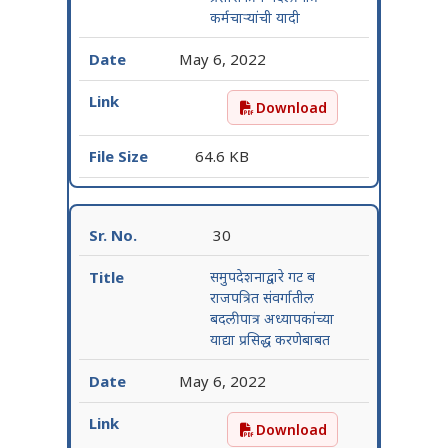
कर्मचाऱ्यांची यादी
May 6, 2022
Download
अंधारखोली सहाय्यक या पदावर क
64.6 KB
30
समुपदेशनाद्वारे गट ब
राजपत्रित संवर्गातील
बदलीपात्र अध्यापकांच्या
याद्या प्रसिद्ध करणेबाबत
May 6, 2022
Download
समुपदेशनाद्वारे गट ब राजपत्रित