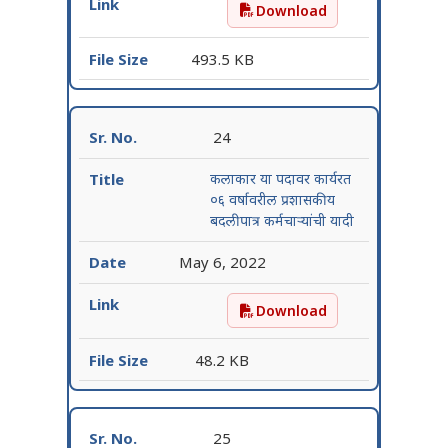
Download
क्ष-किरण तंत्रज्ञ या पदावर कार
493.5 KB
24
कलाकार या पदावर कार्यरत
०६ वर्षावरील प्रशासकीय
बदलीपात्र कर्मचाऱ्यांची यादी
May 6, 2022
Download
कलाकार या पदावर कार्यरत ०६ व
48.2 KB
25