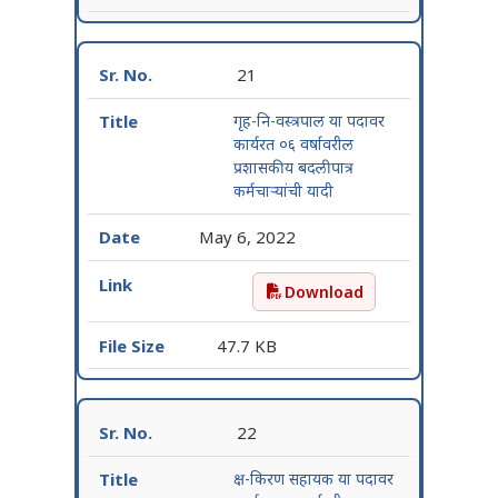
21
गृह-नि-वस्त्रपाल या पदावर
कार्यरत ०६ वर्षावरील
प्रशासकीय बदलीपात्र
कर्मचाऱ्यांची यादी
May 6, 2022
Download
गृह-नि-वस्त्रपाल या पदावर कार
47.7 KB
22
क्ष-किरण सहायक या पदावर