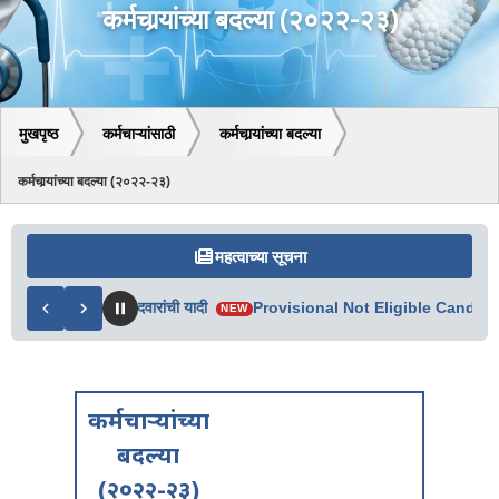
कर्मचार्‍यांच्या बदल्या (२०२२-२३)
मुखपृष्ठ
कर्मचाऱ्यांसाठी
कर्मचार्‍यांच्या बदल्या
कर्मचार्‍यांच्या बदल्या (२०२२-२३)
महत्वाच्या सूचना
्र व अपात्र उमेदवारांची यादी
Provisional Not Eligible Candidate Li
NEW
कर्मचार्‍यांच्या
बदल्या
(२०२२-२३)