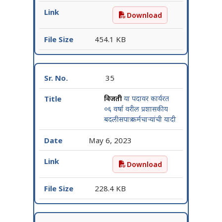
Download
व्यवसोपचार तज्ञ या पदावर कार्
454.1 KB
35
विजतंत्री
या पदावर कार्यरत
०६ वर्षा वरील प्रशासकीय
बदलीसपात्र कर्मचाऱ्यांची यादी
May 6, 2023
Download
विजतंत्री या पदावर कार्यरत ०६ 
228.4 KB