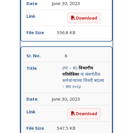
June 30, 2023
Download
(गट – क) बालरुग्ण परिसेविका य
556.8 KB
6
(गट – क)
विभागीय
परिसेविका
या संवर्गातील
कर्मचाऱ्यांच्या विनंती बदल्या
– सन २०२३
June 30, 2023
Download
(गट – क) विभागीय परिसेविका य
547.5 KB