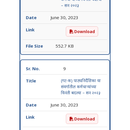
– सन २०२३
June 30, 2023
Download
(गट – क) सहाय्यक अधिसेविका य
552.7 KB
9
(गट-क) पाठ्यनिर्देशिका या
संवर्गातील कर्मचाऱ्यांच्या
विनंती बदल्या – सन २०२३
June 30, 2023
Download
(गट-क) पाठ्यनिर्देशिका या संव