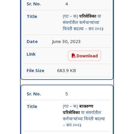
4
(गट – क)
परिसेविका
या
संवर्गातील कर्मचाऱ्यांच्या
विनंती बदल्या – सन २०२३
June 30, 2023
Download
(गट – क) परिसेविका या संवर्गा
683.9 KB
5
(गट – क)
बालरुग्ण
परिसेविका
या संवर्गातील
कर्मचाऱ्यांच्या विनंती बदल्या
– सन २०२३