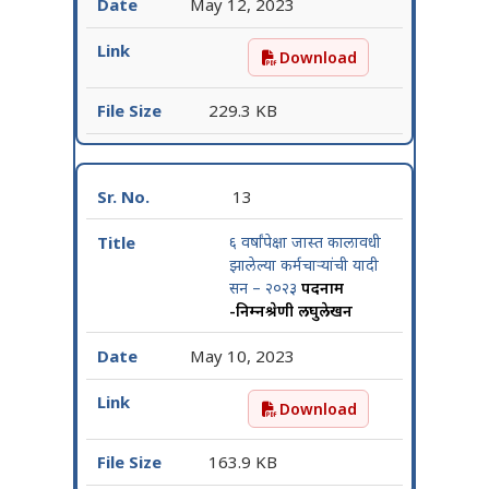
May 12, 2023
Download
समुपदेशनाद्वारे बदलीस पात्र 
229.3 KB
13
६ वर्षांपेक्षा जास्त कालावधी
झालेल्या कर्मचाऱ्यांची यादी
सन – २०२३
पदनाम
-निम्नश्रेणी लघुलेखन
May 10, 2023
Download
६ वर्षांपेक्षा जास्त कालावधी 
163.9 KB