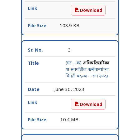
Download
गट – क, तांत्रिक संवर्गातील कर्म
108.9 KB
3
(गट – क)
अधिपरिचारिका
या संवर्गातील कर्मचाऱ्यांच्या
विनंती बदल्या – सन २०२३
June 30, 2023
Download
(गट – क) अधिपरिचारिका या संव
10.4 MB