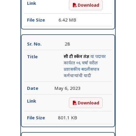
Download
सुतार, ग्रंथपाल व औषध निर्मात
6.42 MB
28
सी टी स्कॅन तंत्रज्ञ
या पदावर
कार्यरत ०६ वर्षा वरील
प्रशासकीय बदलीसपात्र
कर्मचाऱ्यांची यादी
May 6, 2023
Download
सी टी स्कॅन तंत्रज्ञ या पदावर क
801.1 KB