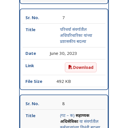
7
परिचर्या संवर्गातील
अधिपरिचारिका यांच्या
प्रशासकीय बदल्या
June 30, 2023
Download
परिचर्या संवर्गातील अधिपरिचार
492 KB
8
(गट – क)
सहाय्यक
अधिसेविका
या संवर्गातील
कर्मचाऱ्यांच्या विनंती बदल्या