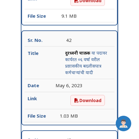
Download
प्रयोगशाळा तंत्रज्ञ या पदावर का
9.1 MB
42
दुरध्वनी चालक
या पदावर
कार्यरत ०६ वर्षा वरील
प्रशासकीय बदलीसपात्र
कर्मचाऱ्यांची यादी
May 6, 2023
Download
दुरध्वनी चालक या पदावर कार्यर
1.03 MB