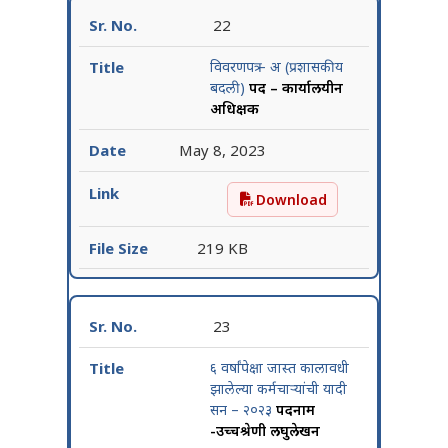
22
विवरणपत्र – अ (प्रशासकीय
बदली)
पद – कार्यालयीन
अधिक्षक
May 8, 2023
Download
विवरणपत्र – अ (प्रशासकीय बद
219 KB
23
६ वर्षांपेक्षा जास्त कालावधी
झालेल्या कर्मचाऱ्यांची यादी
सन – २०२३
पदनाम
-उच्चश्रेणी लघुलेखन