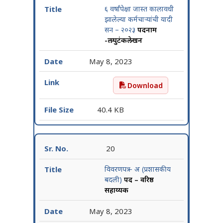
६ वर्षांपेक्षा जास्त कालावधी
झालेल्या कर्मचाऱ्यांची यादी
सन – २०२३
पदनाम
-लघुटंकलेखन
May 8, 2023
Download
६ वर्षांपेक्षा जास्त कालावधी
40.4 KB
20
विवरणपत्र – अ (प्रशासकीय
बदली)
पद – वरिष्ठ
सहाय्यक
May 8, 2023