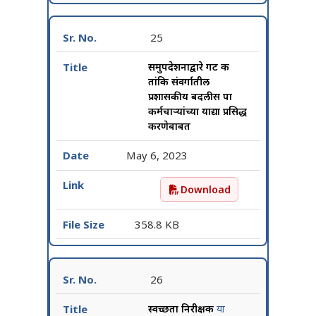
25
समुपदेशनाद्वारे गट क
तांत्रिक संवर्गातील
प्रशासकीय बदलीस पात्र
कर्मचाऱ्यांच्या याद्या प्रसिद्ध
करणेबाबत
May 6, 2023
Download
समुपदेशनाद्वारे गट क तांत्रिक स
358.8 KB
26
स्वच्छता निरीक्षक
या