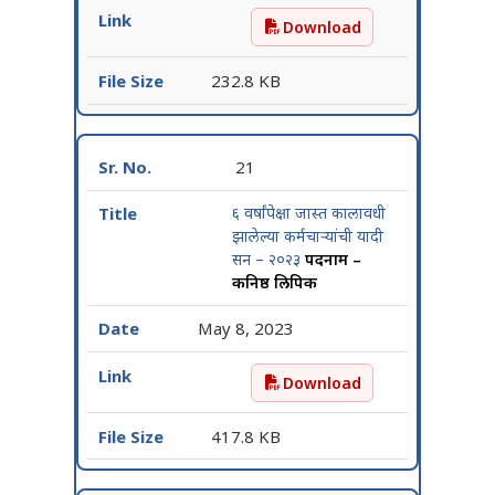
Download
विवरणपत्र – अ (प्रशासकीय बदल
232.8 KB
21
६ वर्षांपेक्षा जास्त कालावधी
झालेल्या कर्मचाऱ्यांची यादी
सन – २०२३
पदनाम –
कनिष्ठ लिपिक
May 8, 2023
Download
६ वर्षांपेक्षा जास्त कालावधी 
417.8 KB