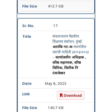
413.7 KB
17
संचालनालय वैद्यकीय
शिक्षणव संशोधन, मुंबई
अतांत्रिक गट-क
संवर्गातील
पदांची माहिती ३१/०३/२०२३
–
कार्यालयीन अधिक्षक ,
वरिष्ठ सहाय्यक, वरिष्ठ
लिपिक, लिपीक नि
टंकलेखन
May 8, 2023
Download
संचालनालय वैद्यकीय शिक्षणव 
140.7 KB