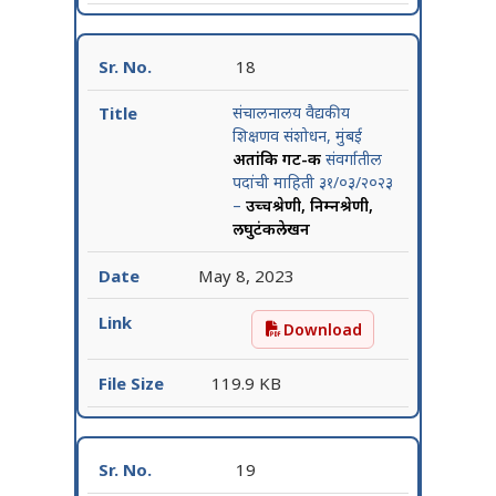
18
संचालनालय वैद्यकीय
शिक्षणव संशोधन, मुंबई
अतांत्रिक गट-क
संवर्गातील
पदांची माहिती ३१/०३/२०२३
–
उच्चश्रेणी, निम्नश्रेणी,
लघुटंकलेखन
May 8, 2023
Download
संचालनालय वैद्यकीय शिक्षणव स
119.9 KB
19