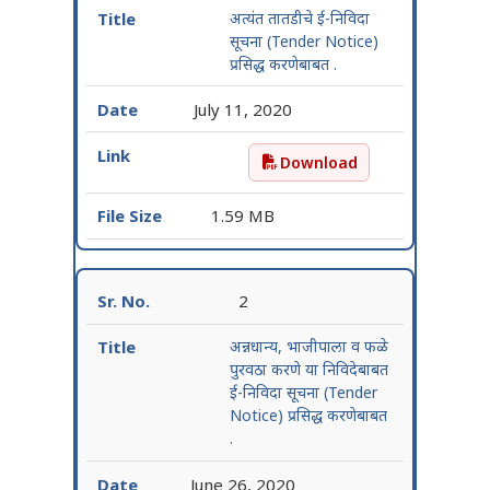
अत्यंत तातडीचे ई-निविदा
सूचना (Tender Notice)
प्रसिद्ध करणेबाबत .
July 11, 2020
Download
अत्यंत तातडीचे ई-निविदा सूच
1.59 MB
2
अन्नधान्य, भाजीपाला व फळे
पुरवठा करणे या निविदेबाबत
ई-निविदा सूचना (Tender
Notice) प्रसिद्ध करणेबाबत
.
June 26, 2020