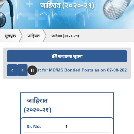
जाहिरात (२०२०-२१)
मुखपृष्ठ
जाहिरात
जाहिरात (२०२०-२१)
महत्वाच्या सूचना
ible Candidate List for MD/MS Bonded Posts as on 07-08-2026
NE
जाहिरात
(२०२०-२१)
1