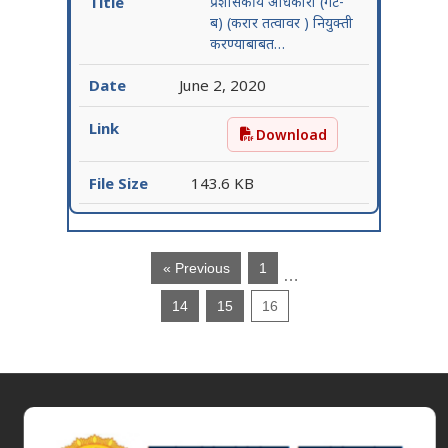
प्रशासकीय अधिकारी (गट-
ब) (करार तत्वावर ) नियुक्ती
करण्याबाबत…
June 2, 2020
Download
प्रशासकीय अधिकारी (गट-ब) (क
143.6 KB
« Previous
1
…
14
15
16