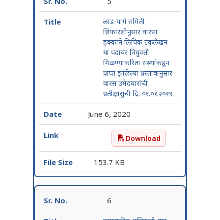
5
लाड-पागे समिती
शिफारशीनुसार वारसा
हक्काने लिपिक टंकलेखन
या पदावर नियुक्ती
मिळण्याकरिता संस्थांकडून
प्राप्त झालेल्या प्रस्तावानुसार
वारस उमेदवारांची
प्रतीक्षासुची दि. ०१.०१.२०१९
June 6, 2020
Download
लाड-पागे समिती शिफारशीनुसार व
153.7 KB
6