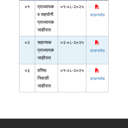
०१
प्राध्यापक
०१-०८-२०२५
व सहयोगी
डाऊनलोड
प्राध्यापक
जाहीरात
०२
सहाय्यक
०२-०८-२०२५
प्राध्यापक
डाऊनलोड
जाहीरात
०३
वरिष्ठ
०१-०८-२०२५
निवासी
डाऊनलोड
जाहीरात