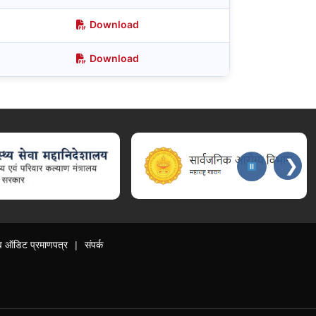
Download
Download
❯
ा व ऑडिट प्रमाणपत्र
संपर्क