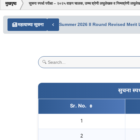
मुखपृष्ठ
सुचना स्पर्धा परीक्षा – २०२५ वाहन चालक, उच्च श्रेणी लघुलेखक व निम्मश्रेणी लघुल
महत्वाच्या सूचना
Summer 2026 II Round Revised Merit L
Search table data
सुचना स्प
Sr. No.
1
2