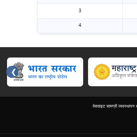
3
4
❮
Slides 3 - 7 of 15: महाराष्ट्र शासन, आपले सरकार सेवा, स्वास्थ्य सेवा महानिदेश
वेबसाइट सामग्री व्यवस्थापन 