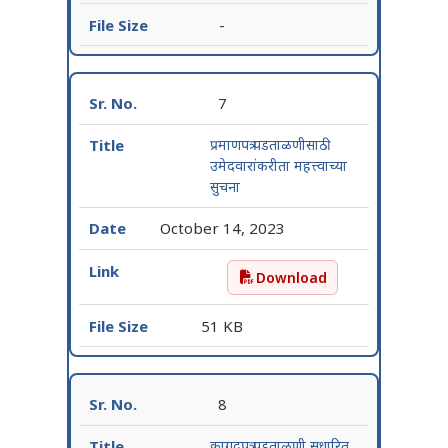
-
7
प्रमाणपत्र पडताळणीसाठी
उमेदवारांकरीता महत्त्वाच्या
सुचना
October 14, 2023
Download
प्रमाणपत्र पडताळणीसाठी उमेदवार
51 KB
8
कागदपत्र पडताळणी सुधारित