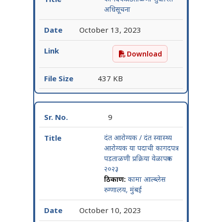
अधिसूचना
October 13, 2023
Download
कागदपत्र पडताळणी सुधारित अ
437 KB
9
दंत आरोग्यक / दंत स्वास्थ्य
आरोग्यक या पदाची कागदपत्र
पडताळणी प्रक्रिया वेळापत्रक
२०२३
ठिकाण:
कामा आल्ब्लेस
रुग्णालय, मुंबई
October 10, 2023