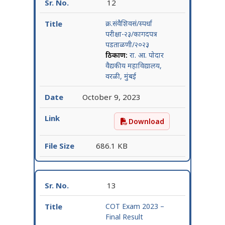
12
क्र.संवैशिवसं/स्पर्धा
परीक्षा-२३/कागदपत्र
पडताळणी/२०२३
ठिकाण:
रा. आ. पोदार
वैद्यकीय महाविद्यालय,
वरळी, मुंबई
October 9, 2023
Download
क्र.संवैशिवसं/स्पर्धा परीक्षा
686.1 KB
13
COT Exam 2023 –
Final Result