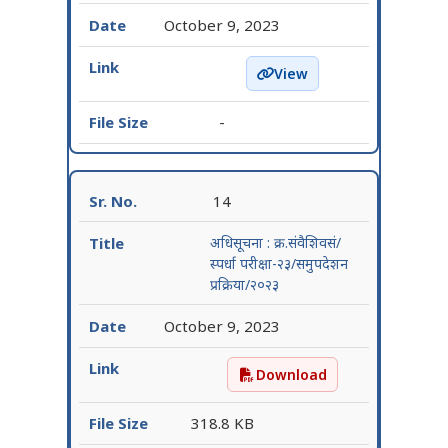
October 9, 2023
View
COT Exam 2023 – Final R
-
14
अधिसूचना : क्र.संवैशिवसं/
स्पर्धा परीक्षा-२३/समुपदेशन
प्रक्रिया/२०२३
October 9, 2023
Download
अधिसूचना : क्र.संवैशिवसं/स्पर्
318.8 KB