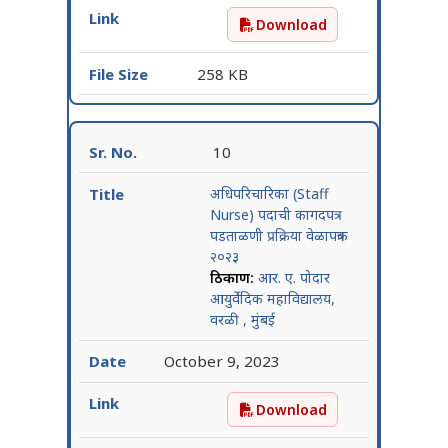
Download
दंत आरोग्यक / दंत स्वास्थ्य आ
258 KB
10
अधिपरिचारिका (Staff
Nurse) पदाची कागदपत्र
पडताळणी प्रक्रिया वेळापत्रक
२०२३
ठिकाण:
आर. ए. पोदार
आयुर्वेदिक महाविद्यालय,
वरळी , मुंबई
October 9, 2023
Download
अधिपरिचारिका (Staff Nurse) प