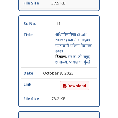
37.5 KB
11
अधिपरिचारिका (Staff
Nurse) पदाची कागदपत्र
पडताळणी प्रक्रिया वेळापत्रक
२०२३
ठिकाण:
सर ज. जी. समुह
रुग्णालये, भायखळा, मुंबई
October 9, 2023
Download
अधिपरिचारिका (Staff Nurse) 
73.2 KB