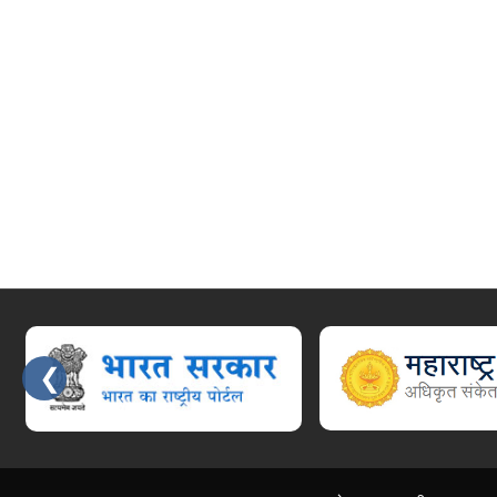
❮
Slides 3 - 7 of 15: महाराष्ट्र शासन, आपले सरकार सेवा, स्वास्थ्य सेवा महानिदेश