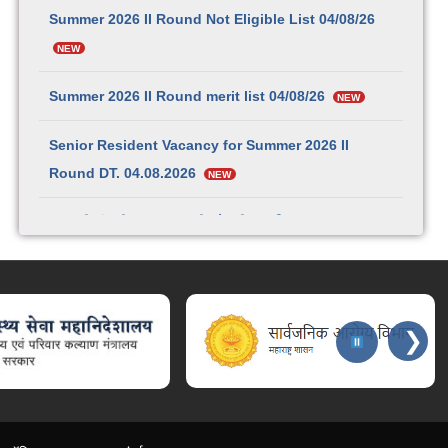
Summer 2026 II Round Not Eligible List 04/08/26
NEW
Summer 2026 II Round merit list 04/08/26
NEW
Senior Resident Vacancy for Summer 2026 II
Round DT. 04.08.2026
NEW
छत्रपती संभाजी महाराज शासकीय वैद्यकीय महाविद्यालय व रुग्णालय,
सातारा येथील प्राध्यापक, सहयोगी प्राध्यापक, सहायक प्राध्यापक व
कनिष्ठ निवासी-१२३ पदांची भरती
NEW
वाहन चालक चाचणी सूचना व यादी – प्रादेशिक कार्यालय मुंबई
NEW
❯
वाहन चालक चाचणी सूचना व यादी – प्रादेशिक कार्यालय चंद्रपूर
NEW