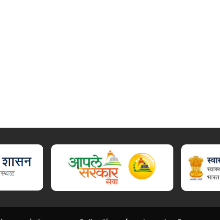
ालय, आरोग्य विभाग, डिजी लॉकर