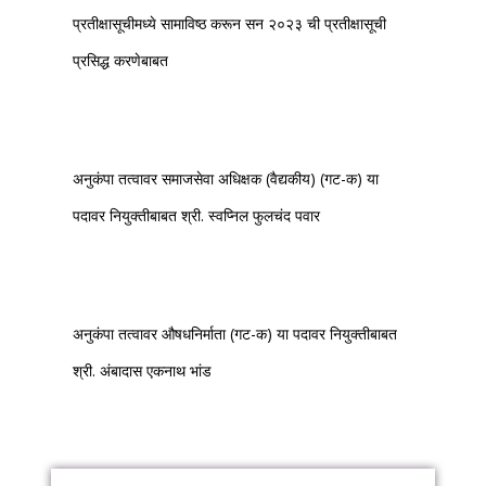
प्रतीक्षासूचीमध्ये सामाविष्ठ करून सन २०२३ ची प्रतीक्षासूची
प्रसिद्ध करणेबाबत
अनुकंपा तत्वावर समाजसेवा अधिक्षक (वैद्यकीय) (गट-क) या
पदावर नियुक्तीबाबत श्री. स्वप्निल फुलचंद पवार
अनुकंपा तत्वावर औषधनिर्माता (गट-क) या पदावर नियुक्तीबाबत
श्री. अंबादास एकनाथ भांड