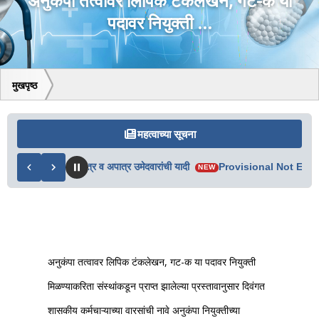
अनुकंपा तत्वावर लिपिक टंकलेखन, गट-क या
पदावर नियुक्ती ...
मुखपृष्ठ
महत्वाच्या सूचना
ा व 2ऱ्या फेरीतील पात्र व अपात्र उमेदवारांची यादी
Provisional Not Eligi
NEW
अनुकंपा तत्वावर लिपिक टंकलेखन, गट-क या पदावर नियुक्ती
मिळण्याकरिता संस्थांकडून प्राप्त झालेल्या प्रस्तावानुसार दिवंगत
शासकीय कर्मचाऱ्याच्या वारसांची नावे अनुकंपा नियुक्तीच्या