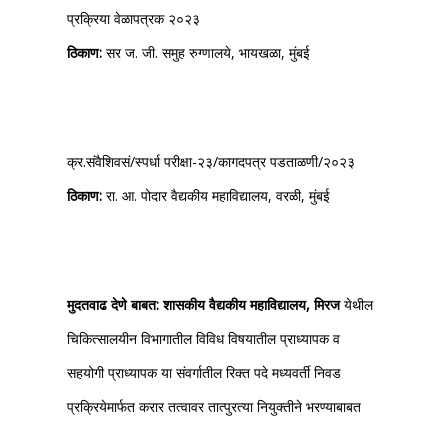
प्रक्रिया वेळापत्रक २०२३
ठिकाण:
सर ज. जी. समुह रुग्णालये, भायखळा, मुंबई
क्र.संवैशिवसं/स्पर्धा परीक्षा-२३/कागदपत्र पडताळणी/२०२३
ठिकाण:
रा. आ. पोदार वैद्यकीय महाविद्यालय, वरळी, मुंबई
मुदतवाढ देणे बाबत: शासकीय वैद्यकीय महाविद्यालय, मिरज
येथील
चिकित्सालयीन विभागातील विविध विषयातील प्राध्यापक व
सहयोगी प्राध्यापक या संवर्गातील रिक्त पदे मध्यवर्ती निवड
प्रक्रियेमार्फत करार तत्वावर तात्पुरत्या नियुक्तीने भरण्याबाबत