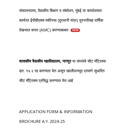
संचालनालय, वैद्यकीय शिक्षण व संशोधन, मुंबई या कार्यालयात
कार्यरत ईपीबीएक्स मशीनचा (दूरध्वनी यंत्र) दुरुस्तीसह वार्षिक
देखभाल करार (AMC) करण्याबाबत
NEW
शासकीय वैद्यकीय महाविद्यालय, नागपूर
या संस्थेचे सीट मॅट्रिक्स
क्र. १४.२ रद्द करण्यात येत असून खालीलनमूद प्रमाणे सुधारित
सीट मॅट्रिक्स प्रसिद्ध करण्यात येत आहे
APPLICATION FORM & INFORMATION
BROCHURE A.Y. 2024-25