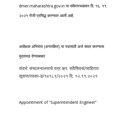
dmer.maharashtra.gov.in या संकेतस्थळावर दि. १६. ११.
२०२१ रोजी प्रसिद्ध करण्यात आली आहे.
अधीक्षक अभियंता (अनारक्षित) या पदासाठी अर्ज सादर करण्यास
मुदतवाढ देण्याबाबत
संदर्भ: संचालनालयाचे पत्र क्र. संवैशिवसं/जाहिरात
सूचना/रवका-ड/१४१८९/२०२१ दि. १२.११.२०२१
Appointment of “Superintendent Engineer”