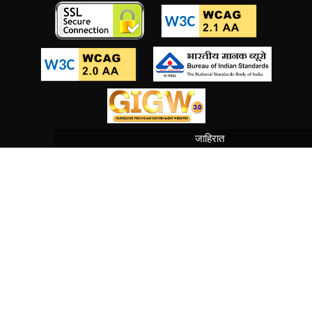
04/08/26
NEW
जाहिरात