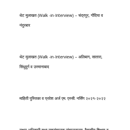
थेट मुलाखत (Walk -in-Interview) – चंद्रपूर, गोंदिया व
नंदुरबार
थेट मुलाखत (Walk -in-Interview) – अलिबाग, सातारा,
सिंधुदुर्ग व उस्मानाबाद
माहिती पुस्तिका व प्रवेश अर्ज एम. एस्सी. नर्सिंग २०२१-२०२२
सक्षम अधिकारी तथा सहसंचालक,संचालनालय. वैद्यकीय शिक्षण व