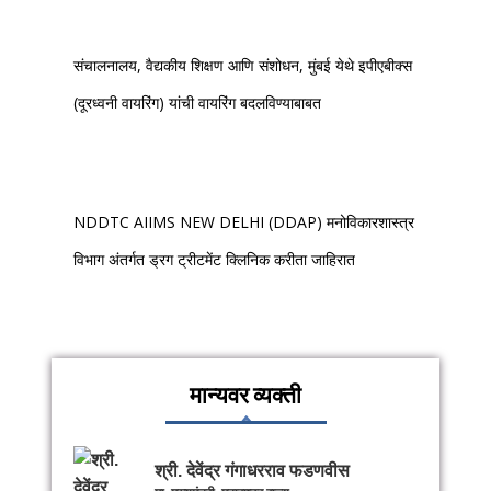
संचालनालय, वैद्यकीय शिक्षण आणि संशोधन, मुंबई येथे इपीएबीक्स
(दूरध्वनी वायरिंग) यांची वायरिंग बदलविण्याबाबत
NDDTC AIIMS NEW DELHI (DDAP) मनोविकारशास्त्र
विभाग अंतर्गत ड्रग ट्रीटमेंट क्लिनिक करीता जाहिरात
मान्यवर व्यक्ती
श्री. देवेंद्र गंगाधरराव फडणवीस