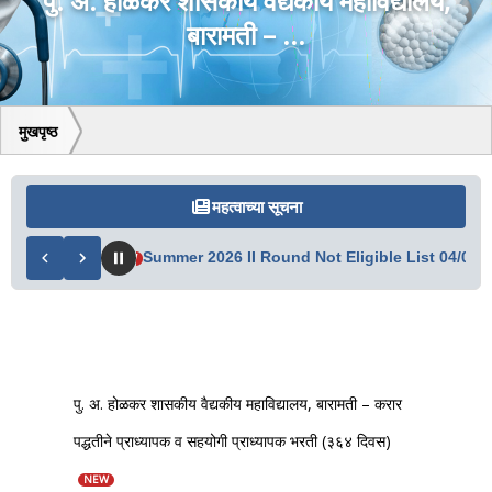
पु. अ. होळकर शासकीय वैद्यकीय महाविद्यालय,
बारामती – ...
मुखपृष्ठ
महत्वाच्या सूचना
5/08/2026
Summer 2026 II Round Not Eligible List 04/08/26
NEW
N
पु. अ. होळकर शासकीय वैद्यकीय महाविद्यालय, बारामती – करार
पद्धतीने प्राध्यापक व सहयोगी प्राध्यापक भरती (३६४ दिवस)
NEW