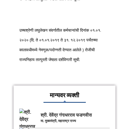
उच्चश्रेणी लघुलेखन संवर्गातील कर्मचाऱ्यांची दिनांक ०१.०१.
२०२० (दि. ते ०१.०१.२०१९ ते ३१. १२.२०१९ पर्यंतच्या
कालावधीमध्ये नेमणूक/पदोन्नती देण्यात आलेले ) रोजीची
राज्यनिहाय तात्पुरती जेष्ठता दर्शविणारी सूची.
मान्यवर व्यक्ती
श्री. देवेंद्र गंगाधरराव फडणवीस
मा. मुख्यमंत्री, महाराष्ट्र राज्य