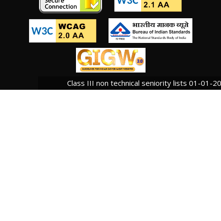
Class III non technical seniority lists 01-01-2