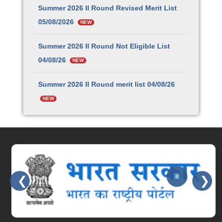
Summer 2026 II Round Revised Merit List
05/08/2026
NEW
Summer 2026 II Round Not Eligible List
04/08/26
NEW
Summer 2026 II Round merit list 04/08/26
NEW
Senior Resident Vacancy for Summer 2026
II Round DT. 04.08.2026
NEW
छत्रपती संभाजी महाराज शासकीय वैद्यकीय महाविद्यालय व
रुग्णालय, सातारा येथील प्राध्यापक, सहयोगी प्राध्यापक,
❮
❯
सहायक प्राध्यापक व कनिष्ठ निवासी-१२३ पदांची भरती
NEW