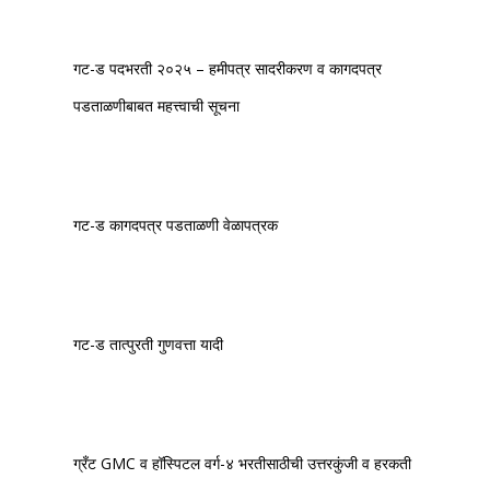
गट-ड पदभरती २०२५ – हमीपत्र सादरीकरण व कागदपत्र
पडताळणीबाबत महत्त्वाची सूचना
गट-ड कागदपत्र पडताळणी वेळापत्रक
गट-ड तात्पुरती गुणवत्ता यादी
ग्रँट GMC व हॉस्पिटल वर्ग-४ भरतीसाठीची उत्तरकुंजी व हरकती