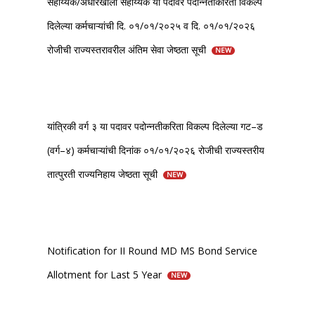
सहाय्यक/अंधारखोली सहाय्यक या पदावर पदोन्नतीकरिता विकल्प
दिलेल्या कर्मचाऱ्यांची दि. ०१/०१/२०२५ व दि. ०१/०१/२०२६
रोजीची राज्यस्तरावरील अंतिम सेवा जेष्ठता सूची
NEW
यांत्रिकी वर्ग ३ या पदावर पदोन्नतीकरिता विकल्प दिलेल्या गट–ड
(वर्ग–४) कर्मचाऱ्यांची दिनांक ०१/०१/२०२६ रोजीची राज्यस्तरीय
तात्पुरती राज्यनिहाय जेष्ठता सूची
NEW
Notification for II Round MD MS Bond Service
Allotment for Last 5 Year
NEW