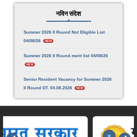
नविन संदेश
Summer 2026 II Round Not Eligible List
04/08/26
NEW
Summer 2026 II Round merit list 04/08/26
NEW
Senior Resident Vacancy for Summer 2026
II Round DT. 04.08.2026
NEW
छत्रपती संभाजी महाराज शासकीय वैद्यकीय महाविद्यालय व
रुग्णालय, सातारा येथील प्राध्यापक, सहयोगी प्राध्यापक,
सहायक प्राध्यापक व कनिष्ठ निवासी-१२३ पदांची भरती
NEW