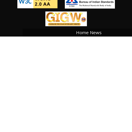
Home News