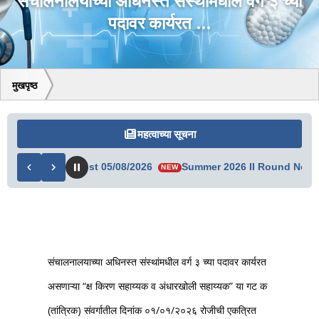
संचालनालयाच्या अधिनस्त संस्थांमधील वर्ग ३ च्या
पदावर कार्यरत ...
मुखपृष्ठ
महत्वाच्या सूचना
vised Merit List 05/08/2026
Summer 2026 II Round Not Eligib
NEW
संचालनालयाच्या अधिनस्त संस्थांमधील वर्ग ३ च्या पदावर कार्यरत
असणाऱ्या “क्ष किरण सहाय्यक व अंधारखोली सहाय्यक” या गट क
(तांत्रिक) संवर्गातील दिनांक ०१/०१/२०२६ रोजीची एकत्रित