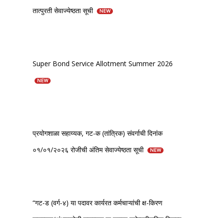
तात्पुरती सेवाज्येष्ठता सूची
NEW
Super Bond Service Allotment Summer 2026
NEW
प्रयोगशाळा सहाय्यक, गट-क (तांत्रिक) संवर्गाची दिनांक
०१/०१/२०२६ रोजीची अंतिम सेवाज्येष्ठता सूची
NEW
“गट-ड (वर्ग-४) या पदावर कार्यरत कर्मचाऱ्यांची क्ष-किरण