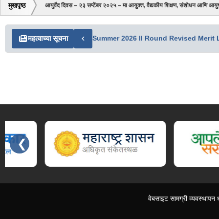
मुखपृष्ठ
आयुर्वेद दिवस – २३ सप्टेंबर २०२५ – मा आयुक्त, वैद्यकीय शिक्षण, संशोधन आणि आयुष 
महत्वाच्या सूचना
Summer 2026 II Round Revised Merit L
❮
Slides 3 - 7 of 15: महाराष्ट्र शासन, आपले सरकार सेवा, स्वास्थ्य सेवा महानिदेश
वेबसाइट सामग्री व्यवस्थापन 