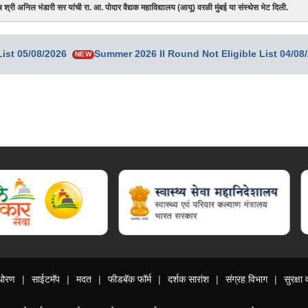
श्री अनिल भंडारी सर यांची रा. आ. पोदार वैद्यक महाविद्यालय (आयू) वरळी मुंबई या संस्थेस भेट दिली.
ist 05/08/2026
Summer 2026 II Round Not Eligible List 04/08
NEW
ालय, आरोग्य विभाग, डिजी लॉकर
धोरण
साईटमॅप
मदत
फीडबॅक फॉर्म
दर्शक सारांश
संग्रह विभाग
सुरक्ष