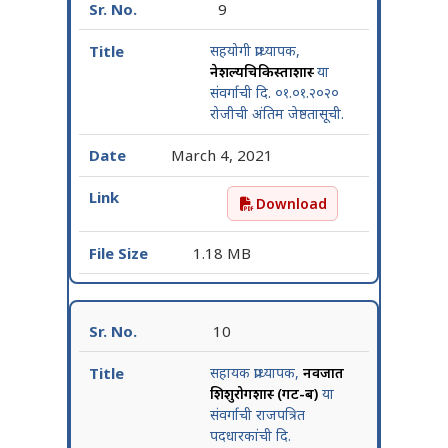
9
सहयोगी प्राध्यापक,
नेत्रशल्यचिकिस्ताशास्त्र
या
संवर्गाची दि. ०१.०१.२०२०
रोजीची अंतिम जेष्ठतासूची.
March 4, 2021
Download
सहयोगी प्राध्यापक, नेत्रशल्यचिक
1.18 MB
10
सहायक प्राध्यापक,
नवजात
शिशुरोगशास्त्र (गट-ब)
या
संवर्गाची राजपत्रित
पदधारकांची दि.