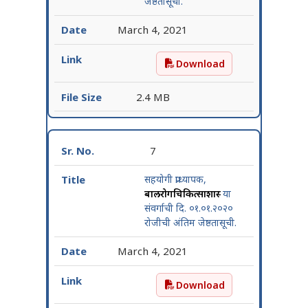
जेष्ठतासूची.
March 4, 2021
Download
सहयोगी प्राध्यापक, स्त्रीरोग व प
2.4 MB
7
सहयोगी प्राध्यापक,
बालरोगचिकित्साशास्त्र
या
संवर्गाची दि. ०१.०१.२०२०
रोजीची अंतिम जेष्ठतासूची.
March 4, 2021
Download
सहयोगी प्राध्यापक, बालरोगचिकि