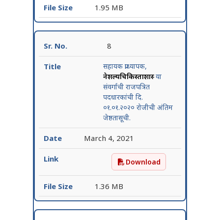
1.95 MB
8
सहायक प्राध्यापक,
नेत्रशल्यचिकिस्ताशास्त्र
या
संवर्गाची राजपत्रित
पदधारकांची दि.
०१.०१.२०२० रोजीची अंतिम
जेष्ठतासूची.
March 4, 2021
Download
सहायक प्राध्यापक, नेत्रशल्यचिक
1.36 MB