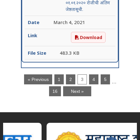
०१.०१.२०२० रोजीची अंतिम
जेष्ठतासूची.
March 4, 2021
Download
सहायक प्राध्यापक, नवजात शिशुर
483.3 KB
« Previous
1
2
3
4
5
…
16
Next »