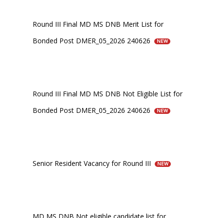
Round III Final MD MS DNB Merit List for
Bonded Post DMER_05_2026 240626
NEW
Round III Final MD MS DNB Not Eligible List for
Bonded Post DMER_05_2026 240626
NEW
Senior Resident Vacancy for Round III
NEW
MD MS DNB Not eligible candidate list for