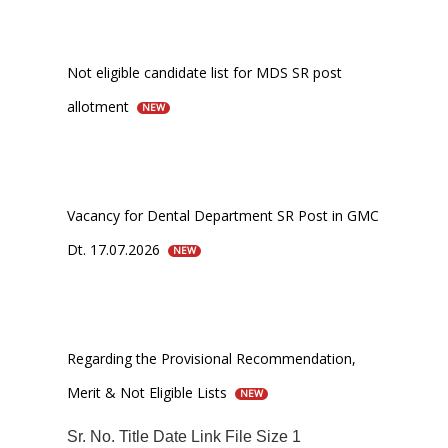
Not eligible candidate list for MDS SR post
allotment
NEW
Vacancy for Dental Department SR Post in GMC
Dt. 17.07.2026
NEW
Regarding the Provisional Recommendation,
Merit & Not Eligible Lists
NEW
Sr. No. Title Date Link File Size 1