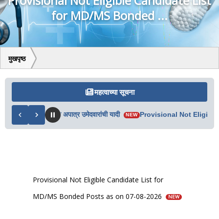
Provisional Not Eligible Candidate List
for MD/MS Bonded ...
मुखपृष्ठ
महत्वाच्या सूचना
्या फेरीतील पात्र व अपात्र उमेदवारांची यादी
Provisional Not Eligible C
NEW
Provisional Not Eligible Candidate List for
MD/MS Bonded Posts as on 07-08-2026
NEW