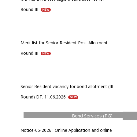
Round III
NEW
Merit list for Senior Resident Post Allotment
Round III
NEW
Senior Resident vacancy for bond allotment (III
Round) DT. 11.06.2026
NEW
Bond Services (PG)
Notice-05-2026 : Online Application and online