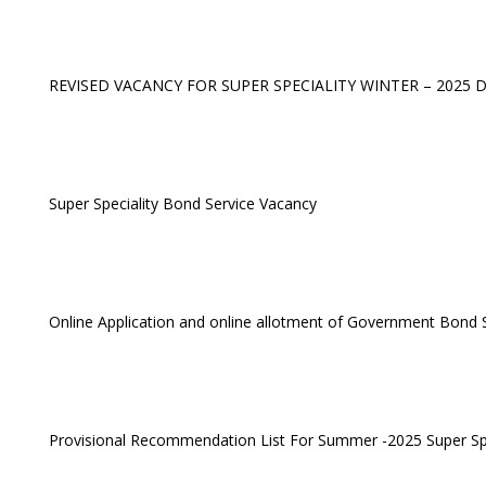
REVISED VACANCY FOR SUPER SPECIALITY WINTER – 2025 DT
Super Speciality Bond Service Vacancy
Online Application and online allotment of Government Bond S
Provisional Recommendation List For Summer -2025 Super Spec