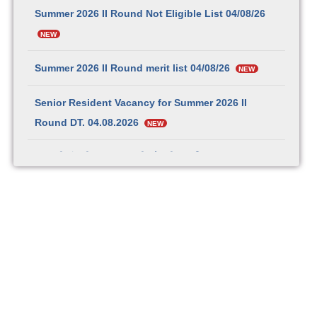
Summer 2026 II Round Not Eligible List 04/08/26
NEW
Summer 2026 II Round merit list 04/08/26
NEW
Senior Resident Vacancy for Summer 2026 II
Round DT. 04.08.2026
NEW
छत्रपती संभाजी महाराज शासकीय वैद्यकीय महाविद्यालय व रुग्णालय,
सातारा येथील प्राध्यापक, सहयोगी प्राध्यापक, सहायक प्राध्यापक व
कनिष्ठ निवासी-१२३ पदांची भरती
NEW
वाहन चालक चाचणी सूचना व यादी – प्रादेशिक कार्यालय मुंबई
NEW
वाहन चालक चाचणी सूचना व यादी – प्रादेशिक कार्यालय चंद्रपूर
NEW