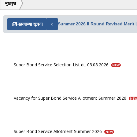
मुखपृष्ठ
महत्वाच्या सूचना
Summer 2026 II Round Revised Merit L
Super Bond Service Selection List dt. 03.08.2026
NEW
Vacancy for Super Bond Service Allotment Summer 2026
NE
Super Bond Service Allotment Summer 2026
NEW