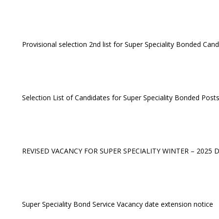
Provisional selection 2nd list for Super Speciality Bonded Can
Selection List of Candidates for Super Speciality Bonded Post
REVISED VACANCY FOR SUPER SPECIALITY WINTER – 2025 Dt
Super Speciality Bond Service Vacancy date extension notice