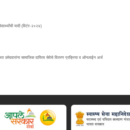
्यार्थ्यांची यादी (विटंर-२०२४)
्रित उमेदवारांना सामाजिक दायित्व सेवेचे वितरण प्रक्रिया व ऑनलाईन अर्ज