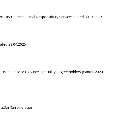
iality Courses Social Responsibility Services Dated 30.04.2025
Dated 28.04.2025
t Bond Service to Super-Speciality degree holders (Winter-2024
णाकरीता रिक्त पदांचा तक्ता